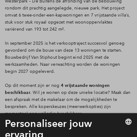
Westerpark – De Buitens de afronding van de bebouwing
rondom dit prachtig aangelegde, nieuwe park. Het project
omvat 6 twee-onder-een-kapwoningen en 7 vrijstaande villa’s,
stuk voor stuk royaal opgezet met woonoppervlaktes
variërend van 193 tot 242 m².
In september 2025 is het verkooptraject succesvol genoeg
gevorderd om de bouw van deze 13 woningen te starten.
Bouwbedrijf Van Stiphout begint eind 2025 met de
werkzaamheden. Naar verwachting worden de woningen
begin 2027 opgeleverd.
Op dit moment zijn er nog
4 vrijstaande woningen
beschikbaar
. Wil je wonen op deze unieke locatie? Maak dan
een afspraak met de makelaar om de mogelijkheden te
bespreken. Alle koperskeuzes (meerwerkopties) zijn
momenteel nog volledig beschikbaar.
Bekijk het woningaanbod