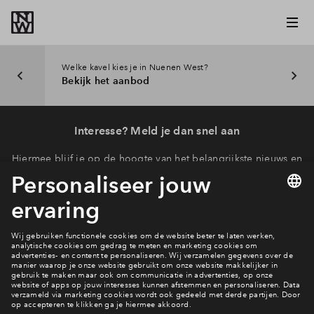
Welke kavel kies je in Nuenen West?
Bekijk het aanbod
Interesse? Meld je dan snel aan
Hiermee blijf je op de hoogte van het belangrijkste nieuws en
eventuele projecten
Ja, ik wil mij aanmelden
Heb je een vraag en wil je direct antwoord? Bel ons op
088 -
71 22 749
6 dagen per week beschikbaar (behalve tijdens