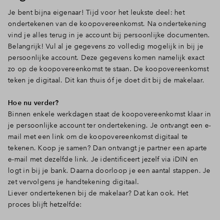
Je bent bijna eigenaar! Tijd voor het leukste deel: het
ondertekenen van de koopovereenkomst. Na ondertekening
vind je alles terug in je account bij persoonlijke documenten.
Belangrijk! Vul al je gegevens zo volledig mogelijk in bij je
persoonlijke account. Deze gegevens komen namelijk exact
zo op de koopovereenkomst te staan. De koopovereenkomst
teken je digitaal. Dit kan thuis óf je doet dit bij de makelaar.
Hoe nu verder?
Binnen enkele werkdagen staat de koopovereenkomst klaar in
je persoonlijke account ter ondertekening. Je ontvangt een e-
mail met een link om de koopovereenkomst digitaal te
tekenen. Koop je samen? Dan ontvangt je partner een aparte
e-mail met dezelfde link. Je identificeert jezelf via iDIN en
logt in bij je bank. Daarna doorloop je een aantal stappen. Je
zet vervolgens je handtekening digitaal.
Liever ondertekenen bij de makelaar? Dat kan ook. Het
proces blijft hetzelfde: