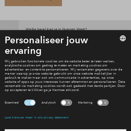
Welke kavel kies je in Nuenen West?
Bekijk het aanbod
Interesse? Meld je dan snel aan
Hiermee blijf je op de hoogte van het belangrijkste nieuws en
eventuele projecten
Ja, ik wil mij aanmelden
Heb je een vraag en wil je direct antwoord? Bel ons op
088 -
71 22 749
6 dagen per week beschikbaar (behalve tijdens