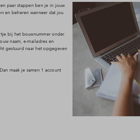
en paar stappen ben je in jouw
ken en beheren wanneer dat jou
artje bij het bouwnummer onder
jouw naam, e-mailadres en
cht gestuurd naar het opgegeven
? Dan maak je samen 1 account