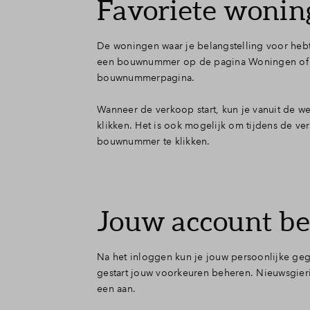
Favoriete woning
De woningen waar je belangstelling voor hebt, 
een bouwnummer op de pagina Woningen of kl
bouwnummerpagina.
Wanneer de verkoop start, kun je vanuit de w
klikken. Het is ook mogelijk om tijdens de v
bouwnummer te klikken.
Jouw account b
Na het inloggen kun je jouw persoonlijke geg
gestart jouw voorkeuren beheren. Nieuwsgieri
een aan.