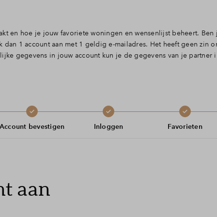
akt en hoe je jouw favoriete woningen en wensenlijst beheert. Ben
k dan 1 account aan met 1 geldig e-mailadres. Het heeft geen zin o
ijke gegevens in jouw account kun je de gegevens van je partner i
Account bevestigen
Inloggen
Favorieten
nt aan