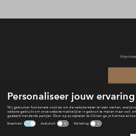
Hiermee
He