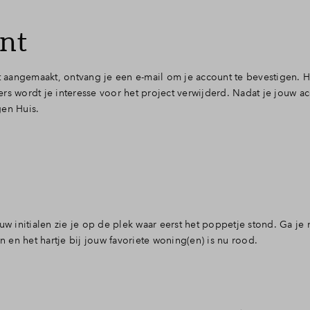
unt
t aangemaakt, ontvang je een e-mail om je account te bevestigen. H
rs wordt je interesse voor het project verwijderd. Nadat je jouw a
gen Huis.
uw initialen zie je op de plek waar eerst het poppetje stond. Ga je 
n en het hartje bij jouw favoriete woning(en) is nu rood.