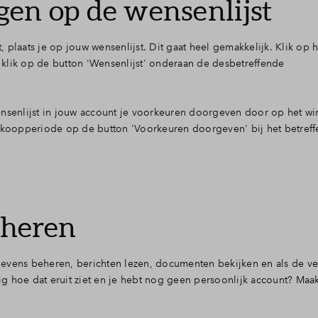
en op de wensenlijst
plaats je op jouw wensenlijst. Dit gaat heel gemakkelijk. Klik op he
ik op de button 'Wensenlijst' onderaan de desbetreffende
ensenlijst in jouw account je voorkeuren doorgeven door op het w
erkoopperiode op de button 'Voorkeuren doorgeven' bij het betref
eheren
evens beheren, berichten lezen, documenten bekijken en als de ve
g hoe dat eruit ziet en je hebt nog geen persoonlijk account? Maak