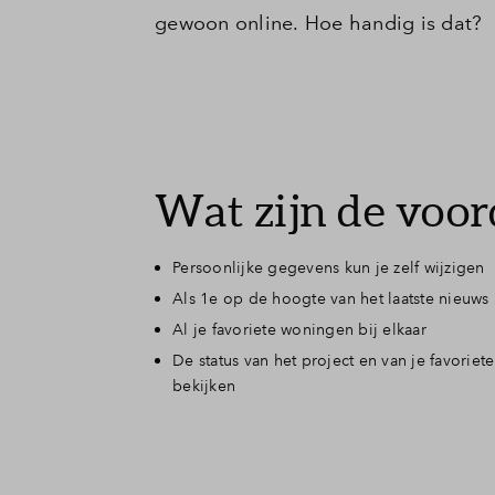
Toewijzing
gewoon online. Hoe handig is dat?
Contact
Wat zijn de voor
Persoonlijke gegevens kun je zelf wijzigen
Als 1e op de hoogte van het laatste nieuws
Al je favoriete woningen bij elkaar
De status van het project en van je favorie
bekijken