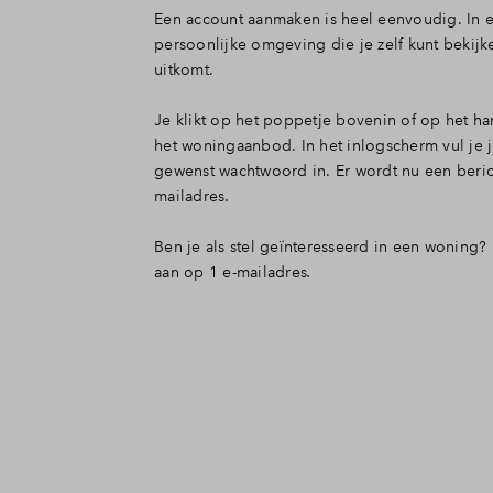
Een account aanmaken is heel eenvoudig. In e
persoonlijke omgeving die je zelf kunt bekij
uitkomt.
Je klikt op het poppetje bovenin of op het h
het woningaanbod. In het inlogscherm vul je 
gewenst wachtwoord in. Er wordt nu een beri
mailadres.
Ben je als stel geïnteresseerd in een woning
aan op 1 e-mailadres
.